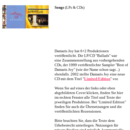
Songs
(LPs & CDs)
Damaris Joy hat 6+2 Produktionen
veröffentlicht. Die LP/CD "Ballads" war
eine Zusammenstellung aus vorhergehenden
CDs, der 1999 veröffentlichte Sampler "Best of
Damaris Joy" (wie der Name schon sagt...)
ebenfalls.
2002 stellte Damaris Joy eine neue
CD mit dem Titel "
Limited Edition
" vor.
Wenn Sie auf eines der links oder oben
abgebildeten Cover klicken, finden Sie hier
im rechten Fenster alle Titel und Texte der
jeweiligen Produktion. Bei "Limited Edition"
finden Sie auch die Übersetzungen und die
veröffentlichten Rezensionen.
Bitte beachten Sie, dass die Texte dem
Urheberrecht unterliegen. Nutzungen für
private Studien sind möglich, kommerzielle