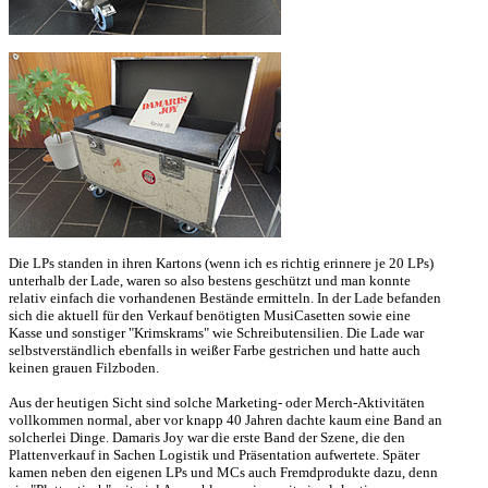
Die LPs standen in ihren Kartons (wenn ich es richtig erinnere je 20 LPs)
unterhalb der Lade, waren so also bestens geschützt und man konnte
relativ einfach die vorhandenen Bestände ermitteln. In der Lade befanden
sich die aktuell für den Verkauf benötigten MusiCasetten sowie eine
Kasse und sonstiger "Krimskrams" wie Schreibutensilien. Die Lade war
selbstverständlich ebenfalls in weißer Farbe gestrichen und hatte auch
keinen grauen Filzboden.
Aus der heutigen Sicht sind solche Marketing- oder Merch-Aktivitäten
vollkommen normal, aber vor knapp 40 Jahren dachte kaum eine Band an
solcherlei Dinge. Damaris Joy war die erste Band der Szene, die den
Plattenverkauf in Sachen Logistik und Präsentation aufwertete. Später
kamen neben den eigenen LPs und MCs auch Fremdprodukte dazu, denn