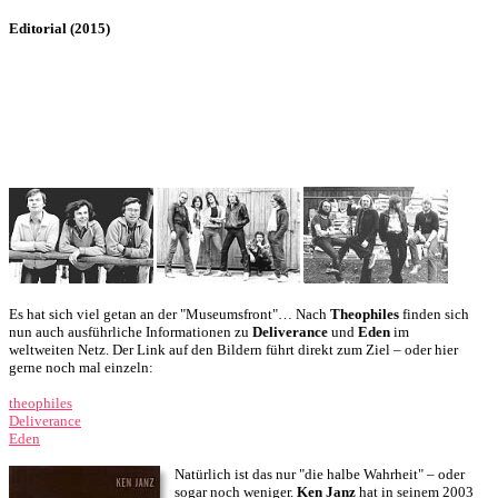
Editorial (2015)
Es hat sich viel getan an der "Museumsfront"… Nach
Theophiles
finden sich
nun auch ausführliche Informationen zu
Deliverance
und
Eden
im
weltweiten Netz. Der Link auf den Bildern führt direkt zum Ziel – oder hier
gerne noch mal einzeln:
theophiles
Deliverance
Eden
Natürlich ist das nur "die halbe Wahrheit" – oder
sogar noch weniger.
Ken Janz
hat in seinem 2003