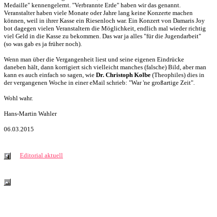
Medaille" kennengelernt. "Verbrannte Erde" haben wir das genannt.
Veranstalter haben viele Monate oder Jahre lang keine Konzerte machen
können, weil in ihrer Kasse ein Riesenloch war. Ein Konzert von Damaris Joy
bot dagegen vielen Veranstaltern die Möglichkeit, endlich mal wieder richtig
viel Geld in die Kasse zu bekommen. Das war ja alles "für die Jugendarbeit"
(so was gab es ja früher noch).
Wenn man über die Vergangenheit liest und seine eigenen Eindrücke
daneben hält, dann korrigiert sich vielleicht manches (falsche) Bild, aber man
kann es auch einfach so sagen, wie
Dr. Christoph Kolbe
(Theophiles) dies in
der vergangenen Woche in einer eMail schrieb: "War 'ne großartige Zeit".
Wohl wahr.
Hans-Martin Wahler
06.03.2015
Editorial aktuell